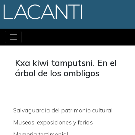
Pasar al contenido princi
Kxa kiwi tamputsni. En el
árbol de los ombligos
Salvaguardia del patrimonio cultural
Museos, exposiciones y ferias
Memoria testimonial